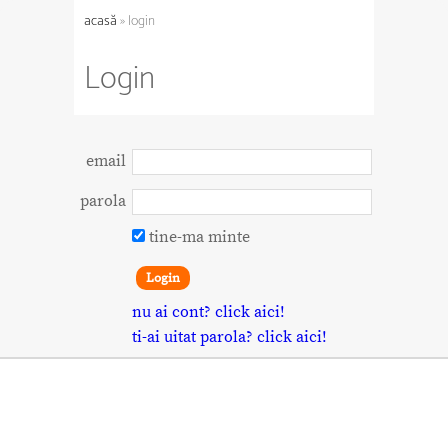
acasă
» login
Login
email
parola
tine-ma minte
nu ai cont? click aici!
ti-ai uitat parola? click aici!