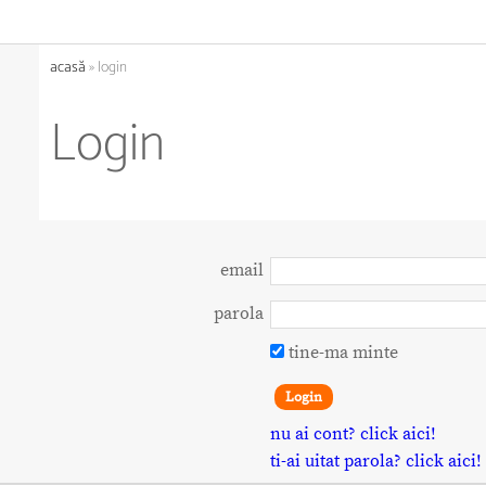
acasă
» login
Login
email
parola
tine-ma minte
nu ai cont? click aici!
ti-ai uitat parola? click aici!